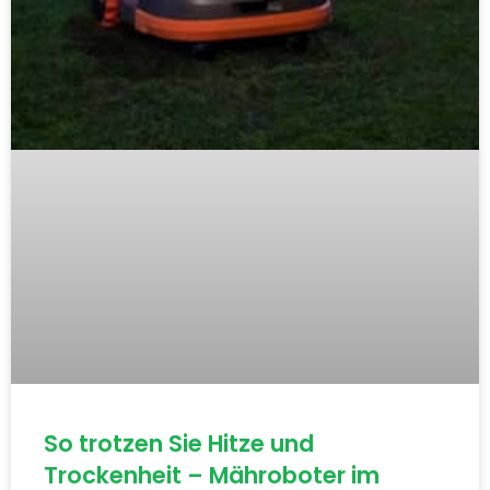
So trotzen Sie Hitze und
Trockenheit – Mähroboter im