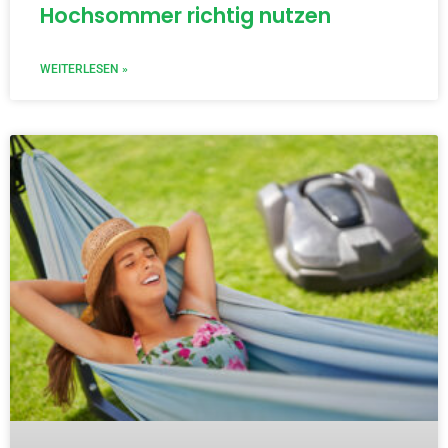
Hochsommer richtig nutzen
WEITERLESEN »