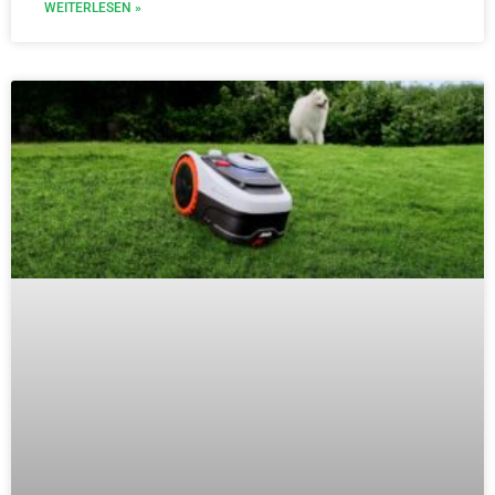
WEITERLESEN »