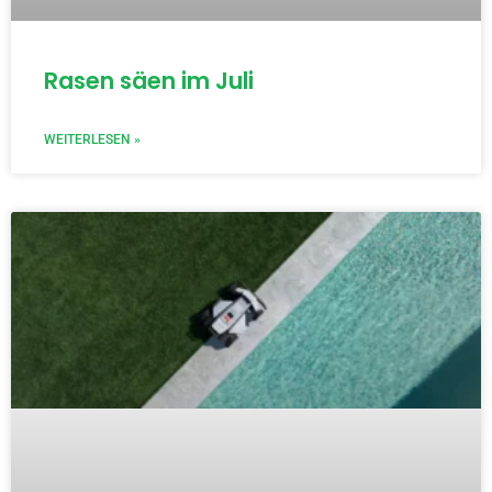
Rasen säen im Juli
WEITERLESEN »