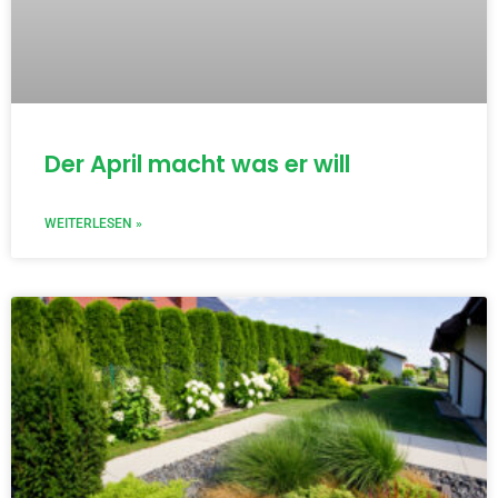
Der April macht was er will
WEITERLESEN »