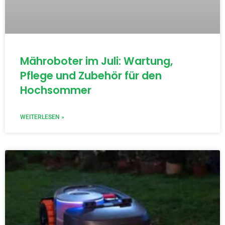
Mähroboter im Juli: Wartung,
Pflege und Zubehör für den
Hochsommer
WEITERLESEN »