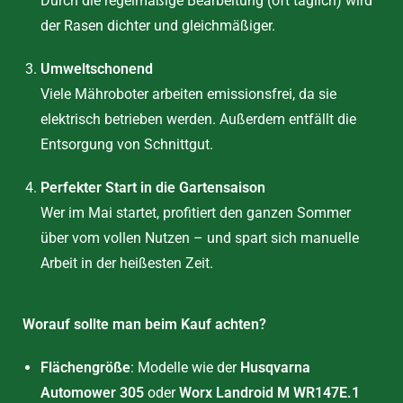
Durch die regelmäßige Bearbeitung (oft täglich) wird
der Rasen dichter und gleichmäßiger.
Umweltschonend
Viele Mähroboter arbeiten emissionsfrei, da sie
elektrisch betrieben werden. Außerdem entfällt die
Entsorgung von Schnittgut.
Perfekter Start in die Gartensaison
Wer im Mai startet, profitiert den ganzen Sommer
über vom vollen Nutzen – und spart sich manuelle
Arbeit in der heißesten Zeit.
Worauf sollte man beim Kauf achten?
Flächengröße
: Modelle wie der
Husqvarna
Automower 305
oder
Worx Landroid M WR147E.1