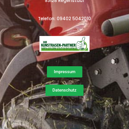
93128 Regenstauf
Telefon: 09402 5042010
Impressum
Datenschutz