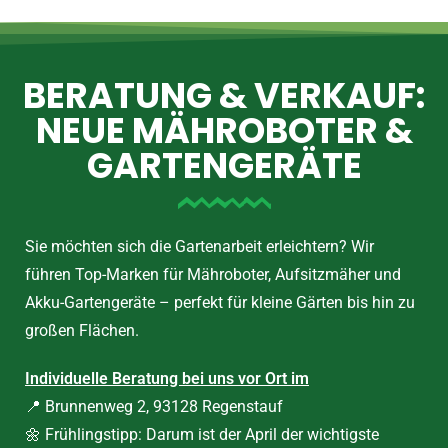
BERATUNG & VERKAUF:
NEUE MÄHROBOTER &
GARTENGERÄTE
Sie möchten sich die Gartenarbeit erleichtern? Wir
führen Top-Marken für Mähroboter, Aufsitzmäher und
Akku-Gartengeräte – perfekt für kleine Gärten bis hin zu
großen Flächen.
Individuelle Beratung bei uns vor Ort im
📍 Brunnenweg 2, 93128 Regenstauf
🌼 Frühlingstipp: Darum ist der April der wichtigste